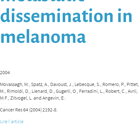
dissemination in
melanoma
2004
Movassagh, M., Spatz, A., Davoust, J., Lebecque, S., Romero, P., Pittet,
M., Rimoldi, D., Lienard, D., Gugerli, O., Ferradini, L., Robert, C., Avril,
M.F., Zitvogel, L. and Angevin, E.:
Cancer Res 64 (2004) 2192-8.
Lire l'article