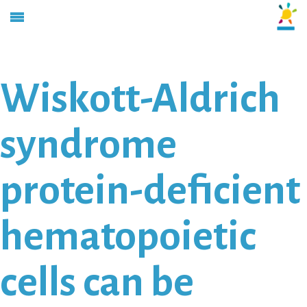
Wiskott-Aldrich
syndrome
protein-deficient
hematopoietic
cells can be