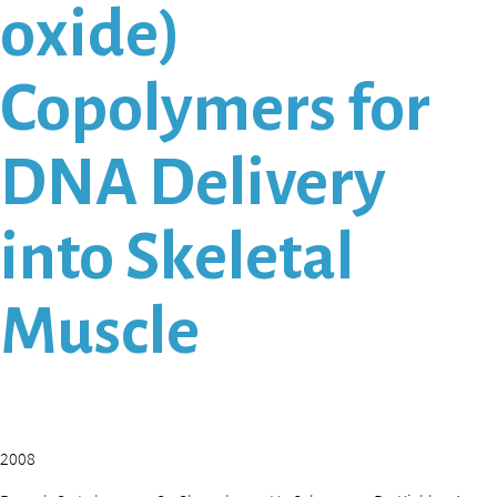
oxide)
Copolymers for
DNA Delivery
into Skeletal
Muscle
2008