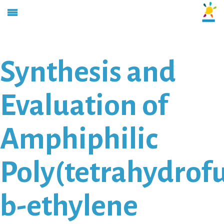
Synthesis and
Evaluation of
Amphiphilic
Poly(tetrahydrof
b-ethylene