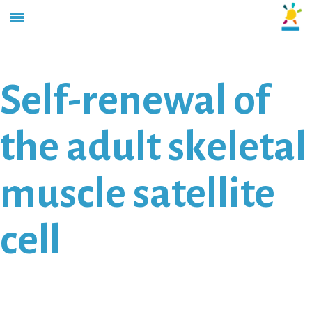
Self-renewal of
the adult skeletal
muscle satellite
cell