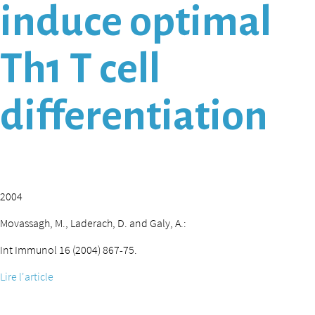
induce optimal
Th1 T cell
differentiation
2004
Movassagh, M., Laderach, D. and Galy, A.:
Int Immunol 16 (2004) 867-75.
Lire l'article