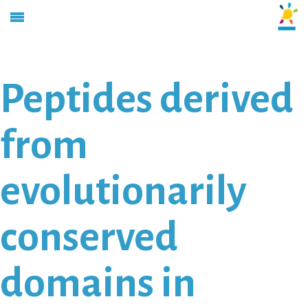
Peptides derived
from
evolutionarily
conserved
domains in