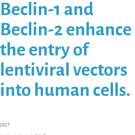
Beclin-1 and
Beclin-2 enhance
the entry of
lentiviral vectors
into human cells.
2017