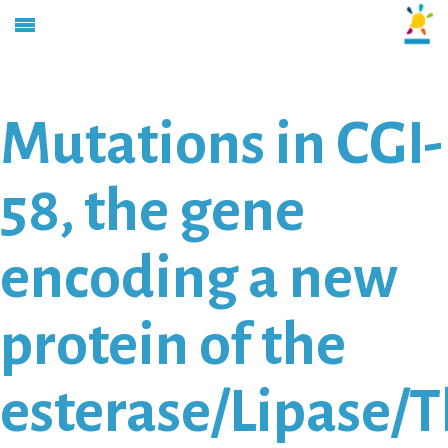
Mutations in CGI-
58, the gene
encoding a new
protein of the
esterase/Lipase/T