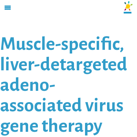
Muscle-specific,
liver-detargeted
adeno-
associated virus
gene therapy