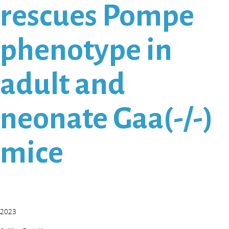
rescues Pompe
phenotype in
adult and
neonate Gaa(-/-)
mice
2023