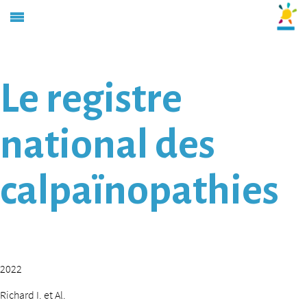
Le registre
national des
calpaïnopathies
2022
Richard I. et Al.