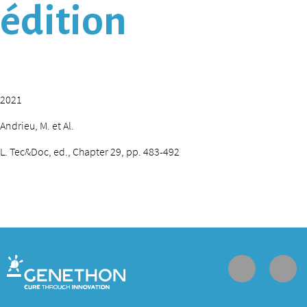
édition
2021
Andrieu, M. et Al.
L. Tec&Doc, ed., Chapter 29, pp. 483-492