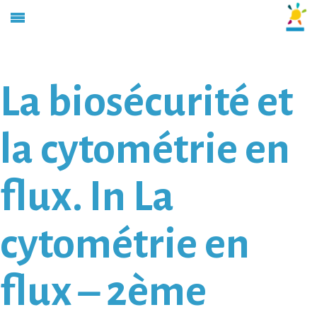
La biosécurité et
la cytométrie en
flux. In La
cytométrie en
flux – 2ème