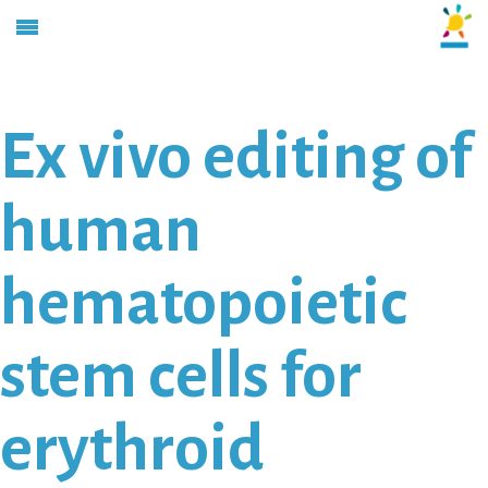
Ex vivo editing of
human
hematopoietic
stem cells for
erythroid