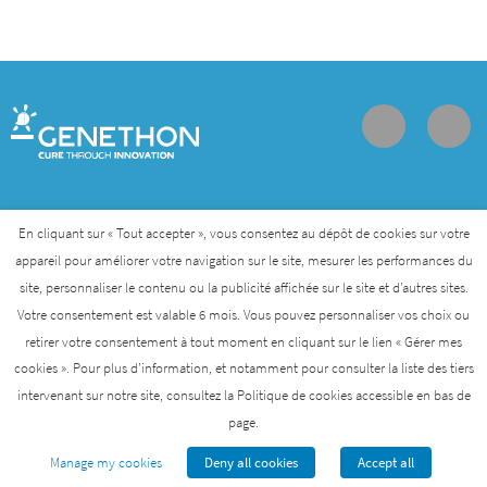
Contact
Join us
Personal data protection policy
En cliquant sur « Tout accepter », vous consentez au dépôt de cookies sur votre
appareil pour améliorer votre navigation sur le site, mesurer les performances du
site, personnaliser le contenu ou la publicité affichée sur le site et d’autres sites.
Genethon is a member of the Biotherapies Institute for
Votre consentement est valable 6 mois. Vous pouvez personnaliser vos choix ou
Rare Diseases that was created by AFM-Telethon
retirer votre consentement à tout moment en cliquant sur le lien « Gérer mes
cookies ». Pour plus d’information, et notamment pour consulter la liste des tiers
AFM-TÉLÉTHON
BIOTHERAPIES INSTITUTE
intervenant sur notre site, consultez la Politique de cookies accessible en bas de
page.
GENETHON
INSTITUTE OF MYOLOGY
I-STEM
Manage my cookies
Deny all cookies
Accept all