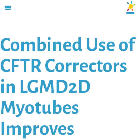
Combined Use of
CFTR Correctors
in LGMD2D
Myotubes
Improves