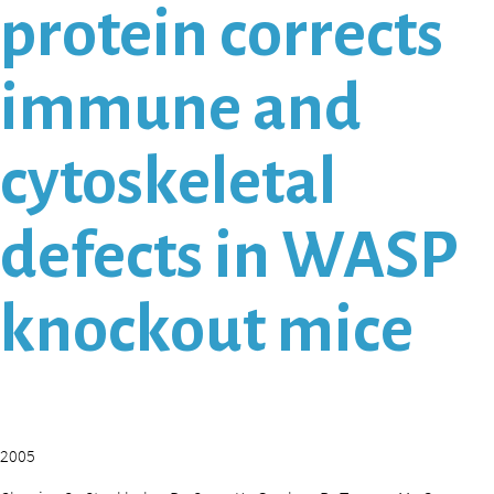
protein corrects
immune and
cytoskeletal
defects in WASP
knockout mice
2005